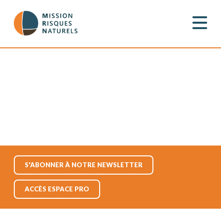
S'ABONNER À NOTRE NEWSLETTER
ACCÈS ESPACE PRO