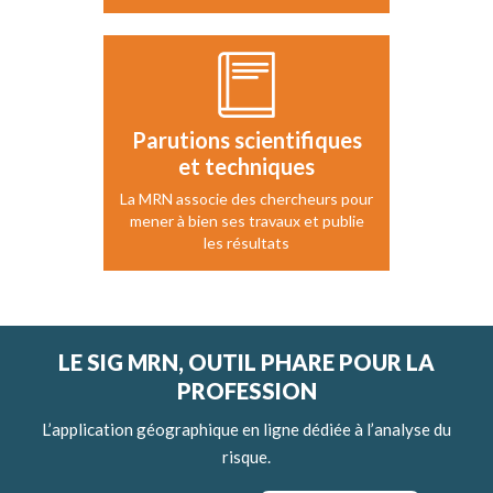
Parutions scientifiques
et techniques
La MRN associe des chercheurs pour
mener à bien ses travaux et publie
les résultats
LE SIG MRN, OUTIL PHARE POUR LA
PROFESSION
L’application géographique en ligne dédiée à l’analyse du
risque.