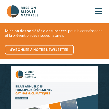
Mission des sociétés d’assurances
, pour la connaissance
et la prévention des risques naturels
S'ABONNER À NOTRE NEWSLETTER