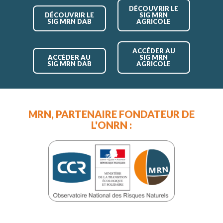
DÉCOUVRIR LE
DÉCOUVRIR LE
SIG MRN
SIG MRN DAB
AGRICOLE
ACCÉDER AU
ACCÉDER AU
SIG MRN
SIG MRN DAB
AGRICOLE
MRN, PARTENAIRE FONDATEUR DE
L'ONRN :