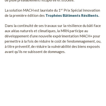
de pluie préalablement récupérée et stockée.
La solution MACH est lauréate du 1
er
Prix Spécial Innovation
de la première édition des
Trophées Bâtiments Résilients.
Dans la continuité de ses travaux sur la résilience du bâti face
aux aléas naturels et climatiques, la MRN participe au
développement d’une nouvelle expérimentation MACH+ pour
permettre à la fois de réduire le coût de l’endommagement, ou,
à titre préventif, de réduire la vulnérabilité des biens exposés
avant qu’ils ne subissent de dommages.