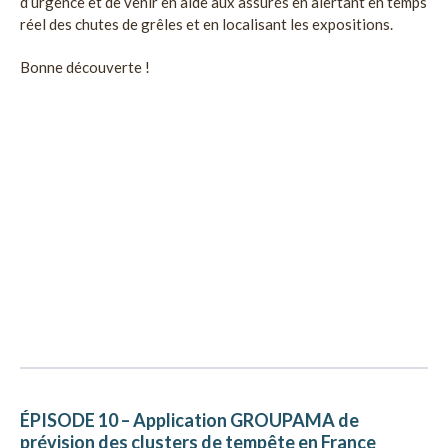
d’urgence et de venir en aide aux assurés en alertant en temps
réel des chutes de grêles et en localisant les expositions.
Bonne découverte !
ÉPISODE 10 – Application GROUPAMA de
prévision des clusters de tempête en France