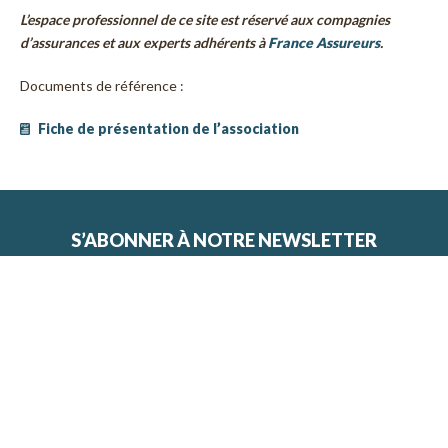
L’espace professionnel de ce site est réservé aux compagnies
d’assurances et aux experts adhérents à
France Assureurs
.
Documents de référence :
Fiche de présentation de l’association
S’ABONNER À NOTRE NEWSLETTER
VOTRE ADRESSE EMAIL
*
En fournissant votre adresse e-mail, vous acceptez de
recevoir la newsletter de la MRN.