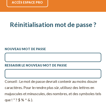
ACCÈS ESPACE PRO
Réinitialisation mot de passe ?
NOUVEAU MOT DE PASSE
RESSAISIR LE NOUVEAU MOT DE PASSE
Conseil : Le mot de passe devrait contenir au moins douze
caractères. Pour le rendre plus sûr, utilisez des lettres en
majuscules et minuscules, des nombres, et des symboles tels
que ! " ? $ % ^ & ).