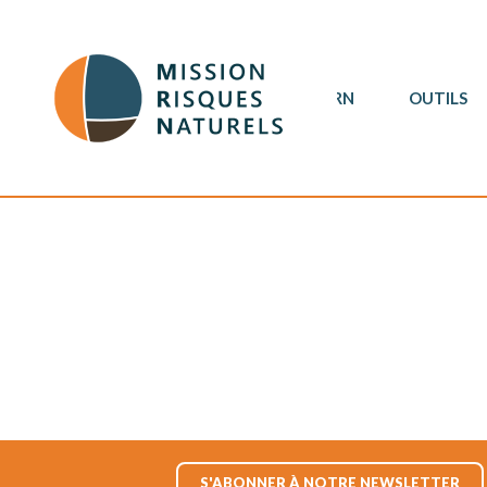
MRN
OUTILS
S'ABONNER À NOTRE NEWSLETTER