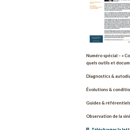
Numéro spécial – « Con
quels outils et docum
Diagnostics & autodia
Évolutions & conditio
Guides & référentiels
Observation de la sin
Télécharger la le