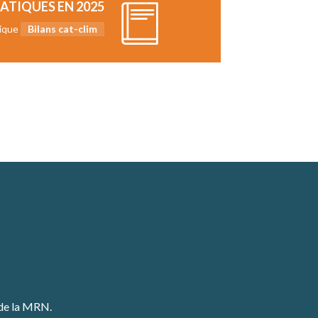
ATIQUES EN 2025
ique
Bilans cat-clim
 de la MRN.