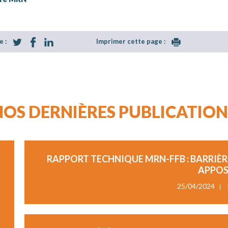
e :
Imprimer cette page :
NOS DERNIÈRES PUBLICATION
RAPPORT TECHNIQUE MRN-FFB : BARRIÈ
APPOS
25/04/2024