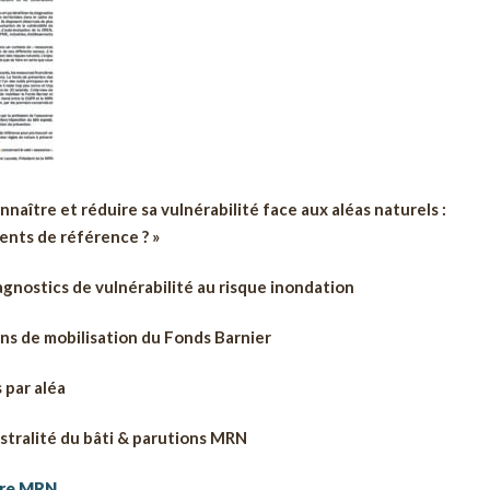
naître et réduire sa vulnérabilité face aux aléas naturels :
ents de référence ? »
gnostics de vulnérabilité au risque inondation
ns de mobilisation du Fonds Barnier
 par aléa
istralité du bâti & parutions MRN
ttre MRN