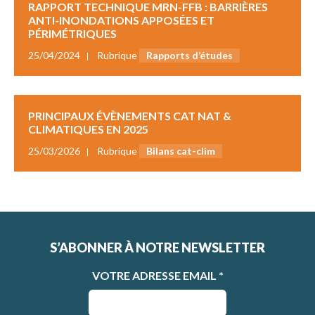
RAPPORT TECHNIQUE MRN-FFB : BARRIÈRES
ANTI-INONDATIONS APPOSÉES ET
PÉRIMÉTRIQUES
25/04/2024
Rubrique
Rapports d’études
PRINCIPAUX ÉVÈNEMENTS CAT NAT &
CLIMATIQUES EN 2025
25/03/2026
Rubrique
Bilans cat-clim
S’ABONNER À NOTRE NEWSLETTER
VOTRE ADRESSE EMAIL
*