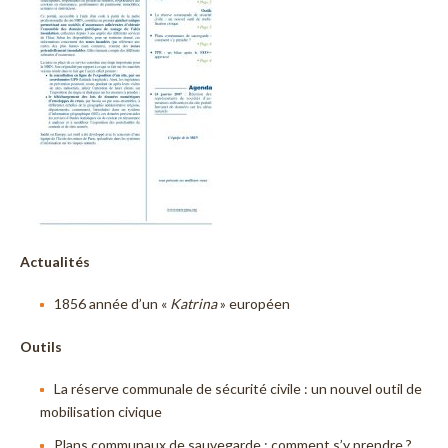
Actualités
1856 année d’un «
Katrina
» européen
Outils
La réserve communale de sécurité civile : un nouvel outil de
mobilisation civique
Plans communaux de sauvegarde : comment s’y prendre ?