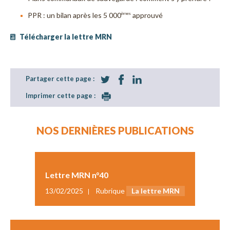
PPR : un bilan après les 5 000
approuvé
èmes
Télécharger la lettre MRN
Partager cette page :
Imprimer cette page :
NOS DERNIÈRES PUBLICATIONS
Lettre MRN n°40
13/02/2025
Rubrique
La lettre MRN