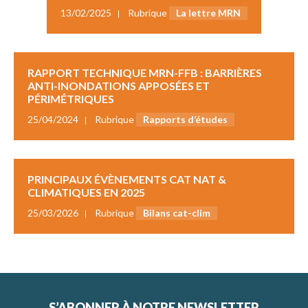
13/02/2025
Rubrique
La lettre MRN
RAPPORT TECHNIQUE MRN-FFB : BARRIÈRES
ANTI-INONDATIONS APPOSÉES ET
PÉRIMÉTRIQUES
25/04/2024
Rubrique
Rapports d’études
PRINCIPAUX ÉVÈNEMENTS CAT NAT &
CLIMATIQUES EN 2025
25/03/2026
Rubrique
Bilans cat-clim
S’ABONNER À NOTRE NEWSLETTER