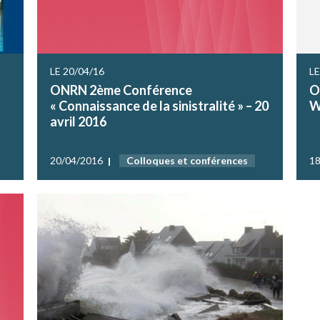
LE 20/04/16
LE
ONRN 2ème Conférence
O
« Connaissance de la sinistralité » – 20
W
avril 2016
20/04/2016
Colloques et conférences
18