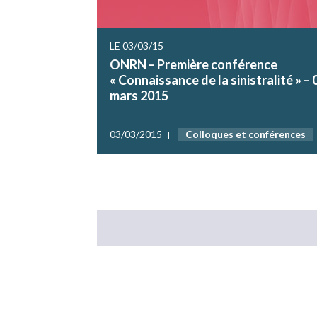
LE 03/03/15
ONRN – Première conférence
« Connaissance de la sinistralité » – 
mars 2015
03/03/2015
Colloques et conférences