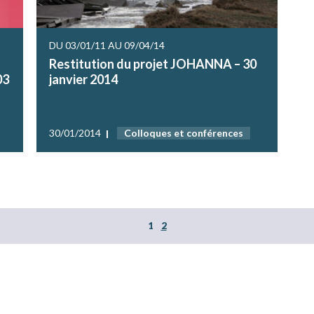
DU 03/01/11 AU 09/04/14
Restitution du projet JOHANNA – 30
03
janvier 2014
30/01/2014
Colloques et conférences
1
2