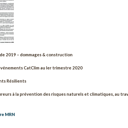
 de 2019 – dommages & construction
 événements CatClim au Ier trimestre 2020
ts Résilients
reurs à la prévention des risques naturels et climatiques, au tra
ttre MRN