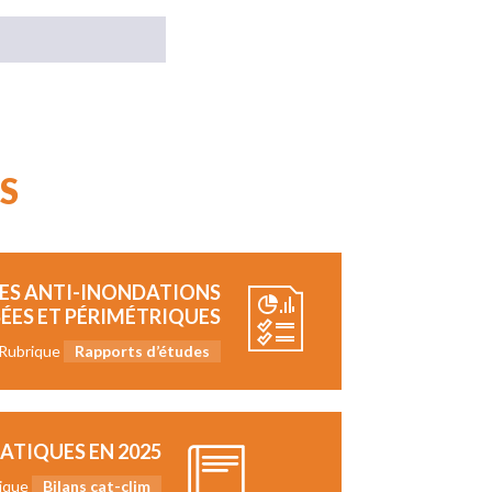
S
RES ANTI-INONDATIONS
ÉES ET PÉRIMÉTRIQUES
Rubrique
Rapports d’études
ATIQUES EN 2025
ique
Bilans cat-clim