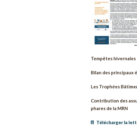
Tempêtes hivernales
Bilan des principaux
Les Trophées Bâtimen
Contribution des assu
phares de la MRN
Télécharger la le