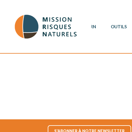
MRN
OUTILS
S'ABONNER À NOTRE NEWSLETTER