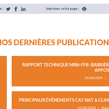
e :
Imprimer cette page :
NOS DERNIÈRES PUBLICATION
RAPPORT TECHNIQUE MRN-FFB : BARRIÈ
APPOS
25/04/2024
PRINCIPAUX ÉVÈNEMENTS CAT NAT & CLIM
25/03/2026
Rubr