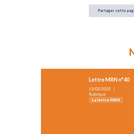
Partager cette pag
Lettre MRN n°40
13/02/2025
Rubrique
La lettre MRN