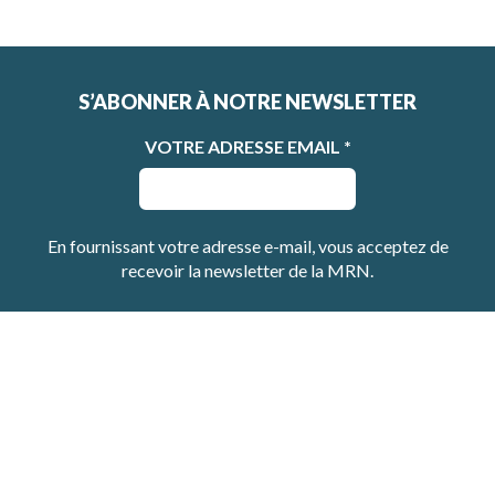
S’ABONNER À NOTRE NEWSLETTER
VOTRE ADRESSE EMAIL
*
En fournissant votre adresse e-mail, vous acceptez de
recevoir la newsletter de la MRN.
Copyright © 2026 MRN
Nous contacter
Mentions légales
CGU