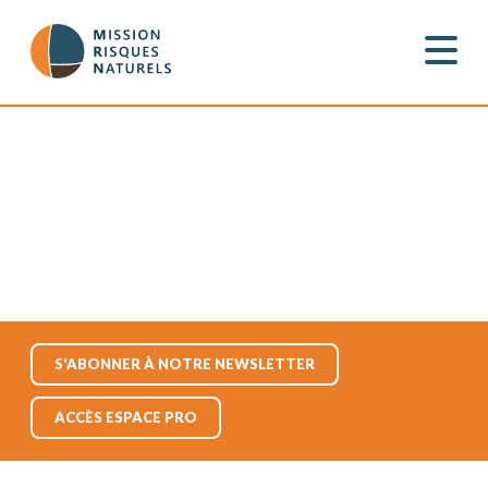
S'ABONNER À NOTRE NEWSLETTER
ACCÈS ESPACE PRO