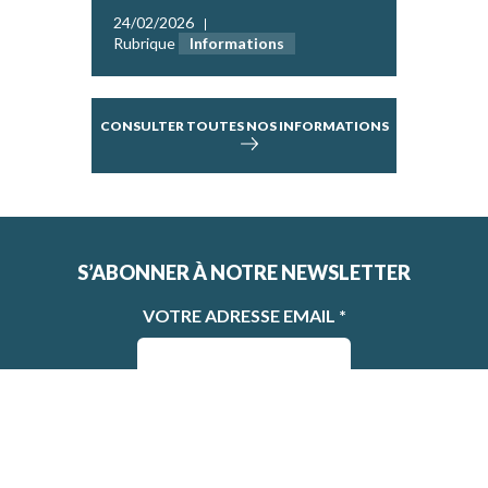
24/02/2026
Rubrique
Informations
CONSULTER TOUTES NOS INFORMATIONS
S’ABONNER À NOTRE NEWSLETTER
VOTRE ADRESSE EMAIL
*
En fournissant votre adresse e-mail, vous acceptez de
recevoir la newsletter de la MRN.