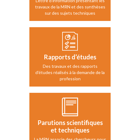
Lettre d'information présentant les
travaux de la MRN et des synthèses
sur des sujets techniques
Rapports d’études
Des travaux et des rapports
d'études réalisés à la demande de la
profession
Parutions scientifiques
et techniques
La MRN associe des chercheurs pour