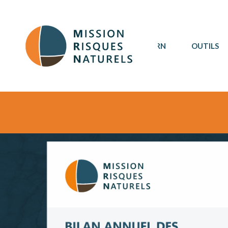
MRN
OUTILS