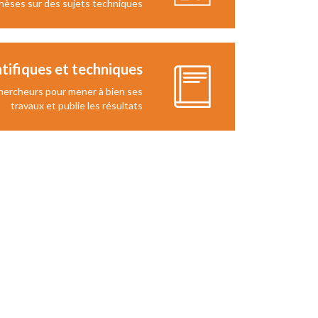
hèses sur des sujets techniques
ntifiques et techniques
hercheurs pour mener à bien ses
travaux et publie les résultats