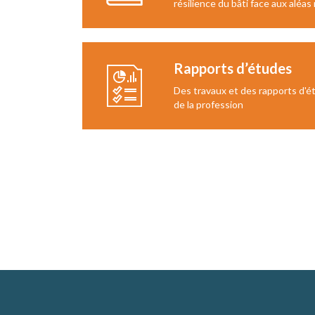
résilience du bâti face aux aléas
Rapports d’études
Des travaux et des rapports d'é
de la profession