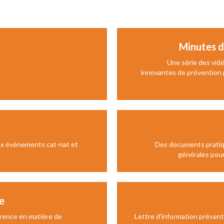
Minutes d
Une série des vidé
innovantes de prévention p
aux événements cat-nat et
Des documents pratiq
générales pour
e
rence en matière de
Lettre d'information présent