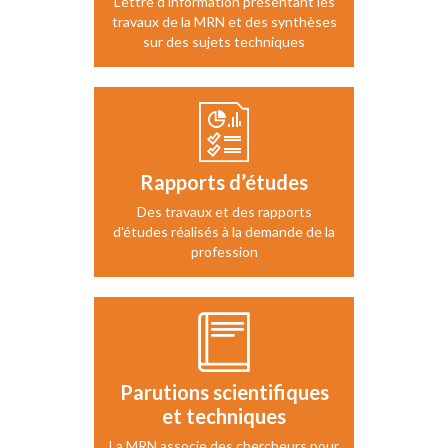
Lettre d'information présentant les
travaux de la MRN et des synthèses
sur des sujets techniques
Rapports d’études
Des travaux et des rapports
d'études réalisés à la demande de la
profession
Parutions scientifiques
et techniques
La MRN associe des chercheurs pour