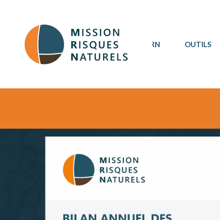
MRN
OUTILS