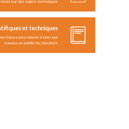
hèses sur des sujets techniques
ntifiques et techniques
hercheurs pour mener à bien ses
travaux et publie les résultats