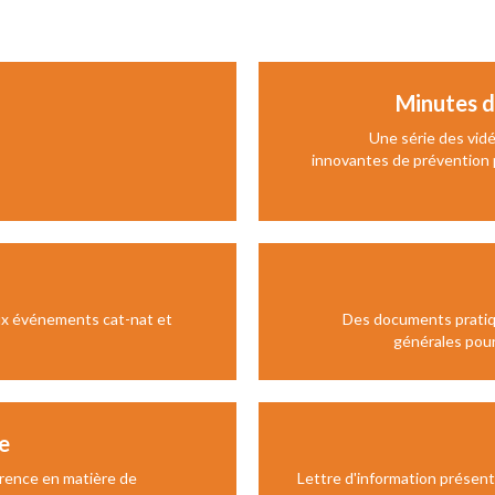
Minutes d
Une série des vidé
innovantes de prévention p
aux événements cat-nat et
Des documents pratiq
générales pour
e
rence en matière de
Lettre d'information présent