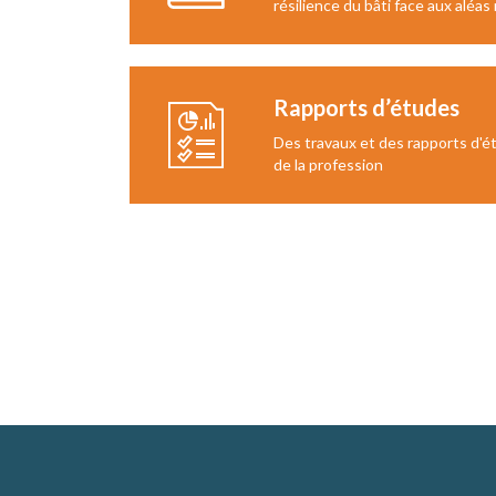
résilience du bâti face aux aléas
Rapports d’études
Des travaux et des rapports d'é
de la profession