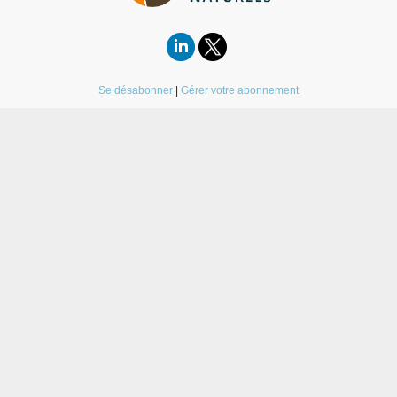
Se désabonner
|
Gérer votre abonnement