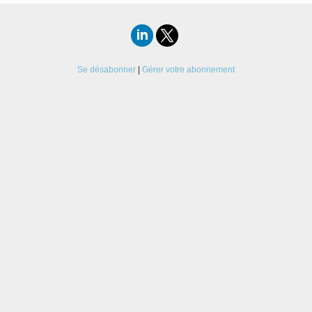
Se désabonner
|
Gérer votre abonnement